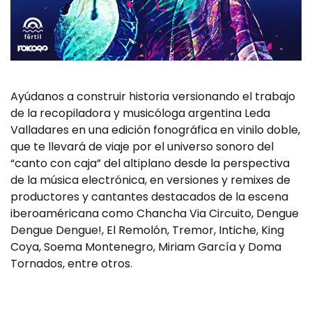
Ayúdanos a construir historia versionando el trabajo
de la recopiladora y musicóloga argentina Leda
Valladares en una edición fonográfica en vinilo doble,
que te llevará de viaje por el universo sonoro del
“canto con caja” del altiplano desde la perspectiva
de la música electrónica, en versiones y remixes de
productores y cantantes destacados de la escena
iberoaméricana como Chancha Via Circuito, Dengue
Dengue Dengue!, El Remolón, Tremor, Intiche, King
Coya, Soema Montenegro, Miriam García y Doma
Tornados, entre otros.