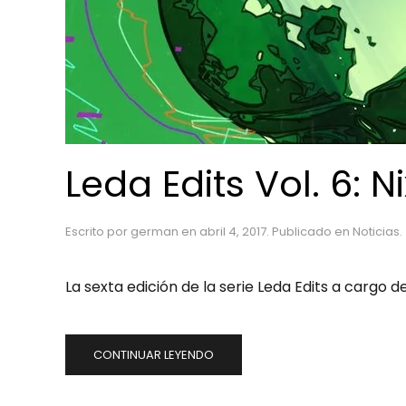
Leda Edits Vol. 6: 
Escrito por
german
en
abril 4, 2017
. Publicado en
Noticias
.
La sexta edición de la serie Leda Edits a cargo 
CONTINUAR LEYENDO