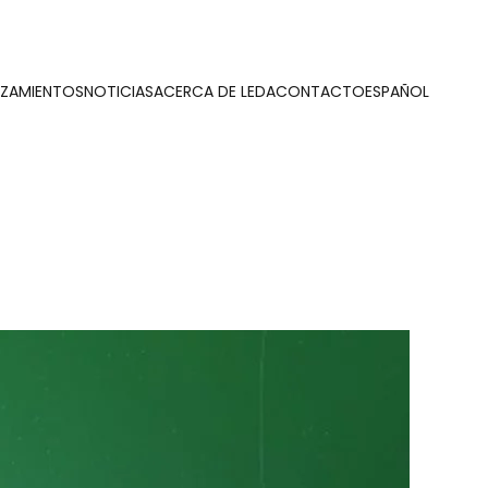
NZAMIENTOS
NOTICIAS
ACERCA DE LEDA
CONTACTO
ESPAÑOL