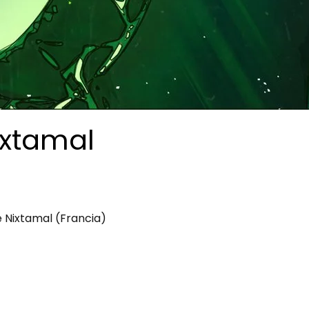
Nixtamal
de Nixtamal (Francia)