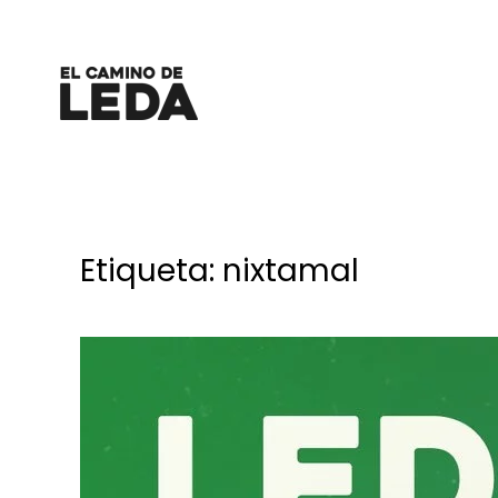
Ir al contenido principal
Etiqueta:
nixtamal