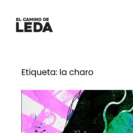
Ir al contenido principal
Etiqueta:
la charo