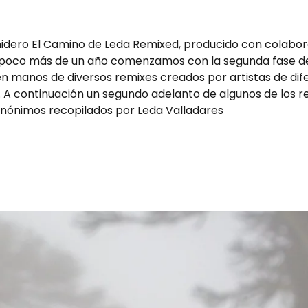
.
nidero El Camino de Leda Remixed, producido con colabora
ce poco más de un año comenzamos con la segunda fase de
 en manos de diversos remixes creados por artistas de di
s. A continuación un segundo adelanto de algunos de los 
anónimos recopilados por Leda Valladares