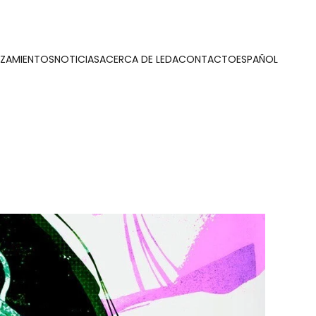
NZAMIENTOS
NOTICIAS
ACERCA DE LEDA
CONTACTO
ESPAÑOL