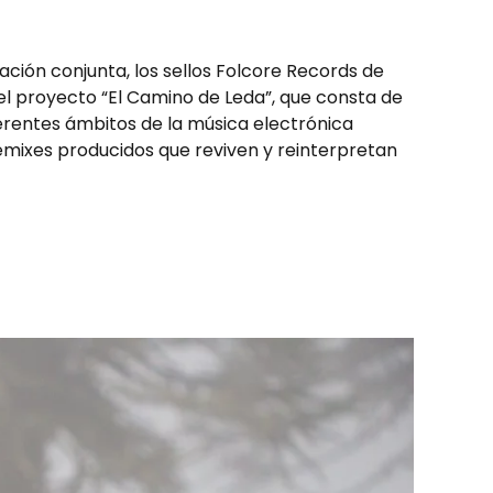
ción conjunta, los sellos Folcore Records de
l proyecto “El Camino de Leda”, que consta de
ferentes ámbitos de la música electrónica
remixes producidos que reviven y reinterpretan