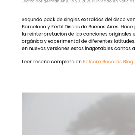
Escrito por
german
en
julio 23, 2021
. Publicado en
Noticias
Segundo pack de singles extraídos del disco ve
Barcelona y Fértil Discos de Buenos Aires. Ha
la reinterpretación de las canciones originales
orgánica y experimental de diferentes latitude
en nuevas versiones estos inagotables cantos 
Leer reseña completa en
Folcore Records Blog