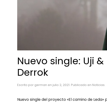
Nuevo single: Uji &
Derrok
Escrito por
german
en
julio 2, 2021
. Publicado en
Noticias
.
Nuevo single del proyecto «El camino de Leda» p