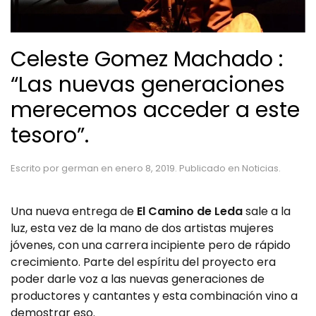
Celeste Gomez Machado :
“Las nuevas generaciones
merecemos acceder a este
tesoro”.
Escrito por
german
en
enero 8, 2019
. Publicado en
Noticias
.
Una nueva entrega de
El Camino de Leda
sale a la
luz, esta vez de la mano de dos artistas mujeres
jóvenes, con una carrera incipiente pero de rápido
crecimiento. Parte del espíritu del proyecto era
poder darle voz a las nuevas generaciones de
productores y cantantes y esta combinación vino a
demostrar eso.