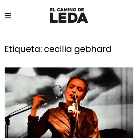
Ir al contenido principal
Etiqueta:
cecilia gebhard