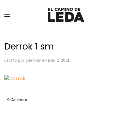
Ir al contenido principal
Derrok 1 sm
Escrito por
german
en
julio 2, 2021
.
Anterior