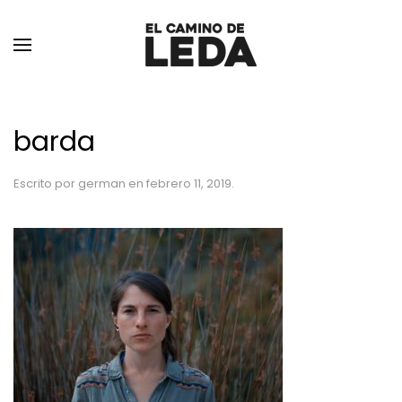
Ir al contenido principal
barda
Escrito por
german
en
febrero 11, 2019
.