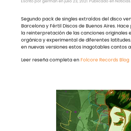
Escrito por
german
en
julio 23, 2021
. Publicado en
Noticias
Segundo pack de singles extraídos del disco ve
Barcelona y Fértil Discos de Buenos Aires. Ha
la reinterpretación de las canciones originales
orgánica y experimental de diferentes latitude
en nuevas versiones estos inagotables cantos 
Leer reseña completa en
Folcore Records Blog