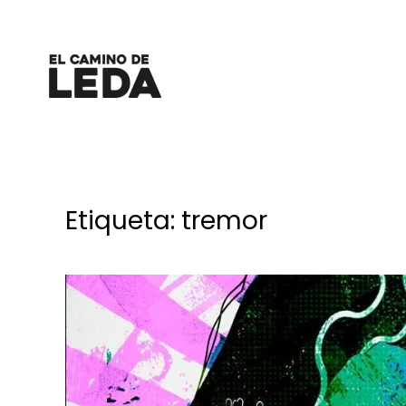
Ir al contenido principal
Etiqueta:
tremor