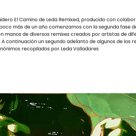
.
nidero El Camino de Leda Remixed, producido con colabora
ce poco más de un año comenzamos con la segunda fase de
 en manos de diversos remixes creados por artistas de di
s. A continuación un segundo adelanto de algunos de los 
anónimos recopilados por Leda Valladares