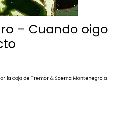
ro – Cuando oigo
cto
onar la caja de Tremor & Soema Montenegro a