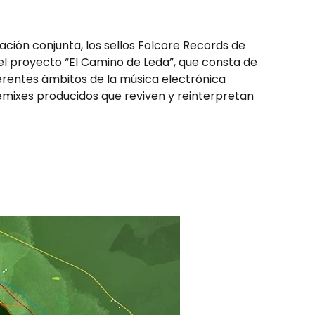
ción conjunta, los sellos Folcore Records de
l proyecto “El Camino de Leda”, que consta de
ferentes ámbitos de la música electrónica
remixes producidos que reviven y reinterpretan