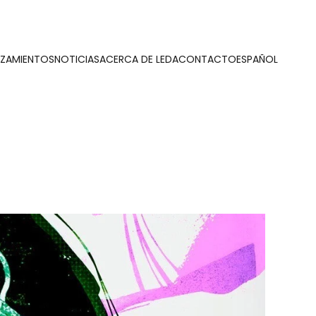
NZAMIENTOS
NOTICIAS
ACERCA DE LEDA
CONTACTO
ESPAÑOL