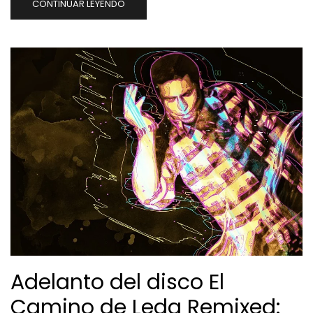
CONTINUAR LEYENDO
Adelanto del disco El
Camino de Leda Remixed: