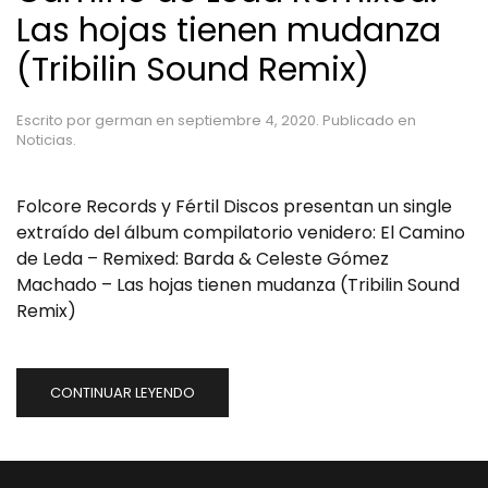
Las hojas tienen mudanza
(Tribilin Sound Remix)
Escrito por
german
en
septiembre 4, 2020
. Publicado en
Noticias
.
Folcore Records y Fértil Discos presentan un single
extraído del álbum compilatorio venidero: El Camino
de Leda – Remixed: Barda & Celeste Gómez
Machado – Las hojas tienen mudanza (Tribilin Sound
Remix)
CONTINUAR LEYENDO