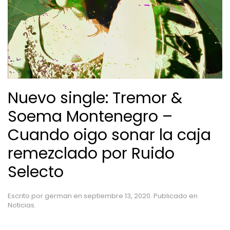
Nuevo single: Tremor &
Soema Montenegro –
Cuando oigo sonar la caja
remezclado por Ruido
Selecto
Escrito por
german
en
septiembre 13, 2020
. Publicado en
Noticias
.