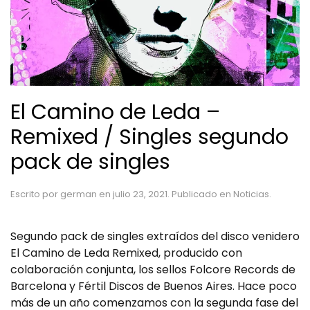
El Camino de Leda –
Remixed / Singles segundo
pack de singles
Escrito por
german
en
julio 23, 2021
. Publicado en
Noticias
.
Segundo pack de singles extraídos del disco venidero
El Camino de Leda Remixed, producido con
colaboración conjunta, los sellos Folcore Records de
Barcelona y Fértil Discos de Buenos Aires. Hace poco
más de un año comenzamos con la segunda fase del