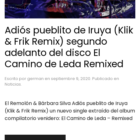
Adiós pueblito de Iruya (Klik
& Frik Remix) segundo
adelanto del disco El
Camino de Leda Remixed
Escrito por
german
en
septiembre 9, 2020
. Publicado en
Noticias
.
El Remolón & Bárbara Silva Adiós pueblito de Iruya
(Klik & Frik Remix) un nuevo single extraído del album
compilatorio venidero: El Camino de Leda – Remixed